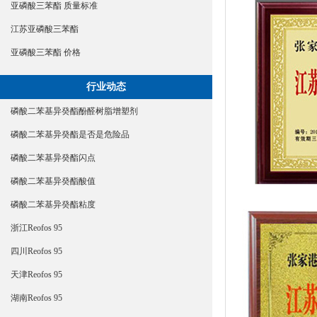
亚磷酸三苯酯 质量标准
江苏亚磷酸三苯酯
亚磷酸三苯酯 价格
行业动态
磷酸二苯基异癸酯酚醛树脂增塑剂
磷酸二苯基异癸酯是否是危险品
磷酸二苯基异癸酯闪点
磷酸二苯基异癸酯酸值
磷酸二苯基异癸酯粘度
浙江Reofos 95
四川Reofos 95
天津Reofos 95
湖南Reofos 95