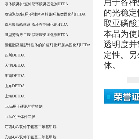
用于各种
液体胺类扩链剂 脂环胺类固化剂HTDA
的光稳定
喷涂聚氨酯(脲)弹性体涂料 脂环胺类固化剂HTDA
取亚磷酸
RIM聚氨酯体系 脂环胺类固化剂HTDA
本品为使
阻型芳香族二胺 脂环胺类固化剂HTDA
透明度并
聚氨酯及聚脲弹性体的扩链剂 脂环胺类固化剂HTDA
定性。另
四川DETDA
体。
天津DETDA
湖南DETDA
山东DETDA
上海DETDA
mdba用于硬泡的扩链剂
mdba的液体仲二胺
江西4,4’-双仲丁氨基二苯基甲烷
安徽4,4’-双仲丁氨基二苯基甲烷