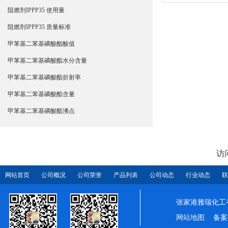
阻燃剂IPPP35 使用量
阻燃剂IPPP35 质量标准
甲苯基二苯基磷酸酯酸值
甲苯基二苯基磷酸酯水分含量
甲苯基二苯基磷酸酯折射率
甲苯基二苯基磷酸酯含量
甲苯基二苯基磷酸酯沸点
访
网站首页
公司概况
公司荣誉
产品列表
公司动态
行业动态
联
张家港雅瑞化工
网站地图
备案