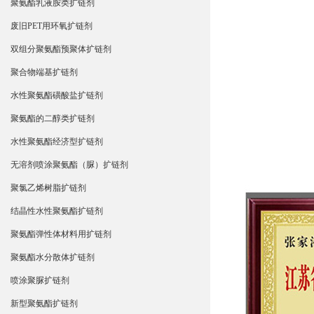
聚氨酯乳液胺类扩链剂
废旧PET用环氧扩链剂
双组分聚氨酯预聚体扩链剂
聚合物端基扩链剂
水性聚氨酯磺酸盐扩链剂
聚氨酯的二醇类扩链剂
水性聚氨酯经济型扩链剂
无溶剂喷涂聚氨酯（脲）扩链剂
聚氯乙烯树脂扩链剂
结晶性水性聚氨酯扩链剂
聚氨酯弹性体材料用扩链剂
聚氨酯水分散体扩链剂
喷涂聚脲扩链剂
新型聚氨酯扩链剂