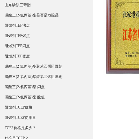
山东磷酸三苯酯
磷酸三(2-氯丙基)酯是否是危险品
阻燃剂TEP沸点
阻燃剂TEP熔点
阻燃剂TEP闪点
阻燃剂TEP密度
磷酸三(2-氯丙基)酯聚苯乙烯阻燃剂
磷酸三(2-氯丙基)酯聚氯乙烯阻燃剂
磷酸三(2-氯丙基)酯 闪点
磷酸三(2-氯丙基)酯 酸值
阻燃剂TCEP价格
阻燃剂TCEP使用量
TCEP价格是多少？
什么是TCEP？