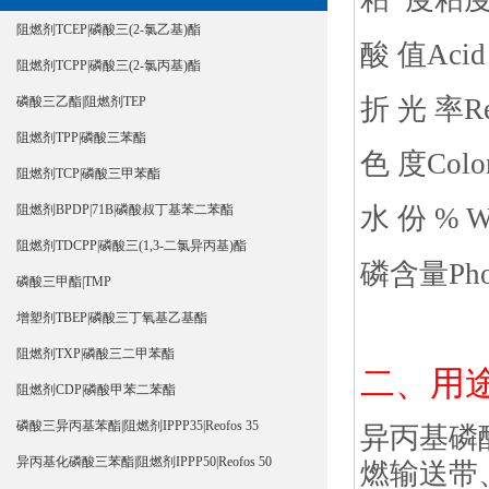
阻燃剂TCEP|磷酸三(2-氯乙基)酯
酸 值Acid 
阻燃剂TCPP|磷酸三(2-氯丙基)酯
折 光 率Refr
磷酸三乙酯|阻燃剂TEP
阻燃剂TPP|磷酸三苯酯
色 度Color
阻燃剂TCP|磷酸三甲苯酯
阻燃剂BPDP|71B|磷酸叔丁基苯二苯酯
水 份 % Wa
阻燃剂TDCPP|磷酸三(1,3-二氯异丙基)酯
磷含量Phosp
磷酸三甲酯|TMP
增塑剂TBEP|磷酸三丁氧基乙基酯
阻燃剂TXP|磷酸三二甲苯酯
二、用途
阻燃剂CDP|磷酸甲苯二苯酯
磷酸三异丙基苯酯|阻燃剂IPPP35|Reofos 35
异丙基磷酸
异丙基化磷酸三苯酯|阻燃剂IPPP50|Reofos 50
燃输送带