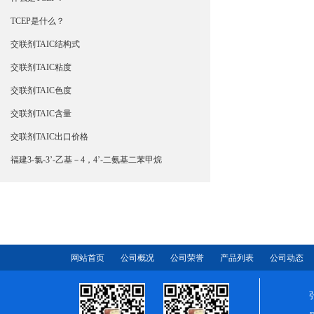
TCEP是什么？
交联剂TAIC结构式
交联剂TAIC粘度
交联剂TAIC色度
交联剂TAIC含量
交联剂TAIC出口价格
福建3-氯-3’-乙基－4，4’-二氨基二苯甲烷
网站首页
公司概况
公司荣誉
产品列表
公司动态