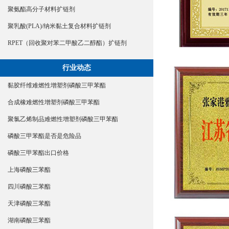
聚氨酯高分子材料扩链剂
聚乳酸(PLA)/纳米黏土复合材料扩链剂
RPET（回收聚对苯二甲酸乙二醇酯）扩链剂
行业动态
黏胶纤维难燃性增塑剂磷酸三甲苯酯
合成橡难燃性增塑剂磷酸三甲苯酯
聚氯乙烯制品难燃性增塑剂磷酸三甲苯酯
磷酸三甲苯酯是否是危险品
磷酸三甲苯酯出口价格
上海磷酸三苯酯
四川磷酸三苯酯
天津磷酸三苯酯
湖南磷酸三苯酯