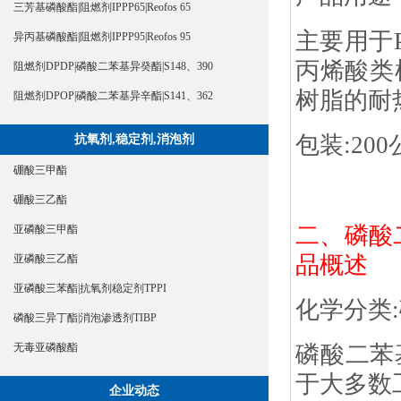
三芳基磷酸酯|阻燃剂IPPP65|Reofos 65
主要用于P
异丙基磷酸酯|阻燃剂IPPP95|Reofos 95
丙烯酸类
阻燃剂DPDP|磷酸二苯基异癸酯|S148、390
树脂的耐
阻燃剂DPOP|磷酸二苯基异辛酯|S141、362
包装:200
抗氧剂,稳定剂,消泡剂
硼酸三甲酯
硼酸三乙酯
二、磷酸二苯基
亚磷酸三甲酯
品概述
亚磷酸三乙酯
亚磷酸三苯酯|抗氧剂稳定剂TPPI
化学分类
磷酸三异丁酯|消泡渗透剂TIBP
无毒亚磷酸酯
磷酸二苯基
于大多数
企业动态