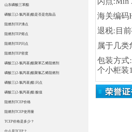
闪点:Min 
山东磷酸三苯酯
海关编码HS:
磷酸三(2-氯丙基)酯是否是危险品
阻燃剂TEP沸点
退税:目
阻燃剂TEP熔点
属于几类
阻燃剂TEP闪点
阻燃剂TEP密度
包装方式:
磷酸三(2-氯丙基)酯聚苯乙烯阻燃剂
个小柜装1
磷酸三(2-氯丙基)酯聚氯乙烯阻燃剂
磷酸三(2-氯丙基)酯 闪点
磷酸三(2-氯丙基)酯 酸值
阻燃剂TCEP价格
阻燃剂TCEP使用量
TCEP价格是多少？
什么是TCEP？