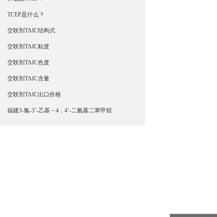
TCEP是什么？
交联剂TAIC结构式
交联剂TAIC粘度
交联剂TAIC色度
交联剂TAIC含量
交联剂TAIC出口价格
福建3-氯-3’-乙基－4，4’-二氨基二苯甲烷