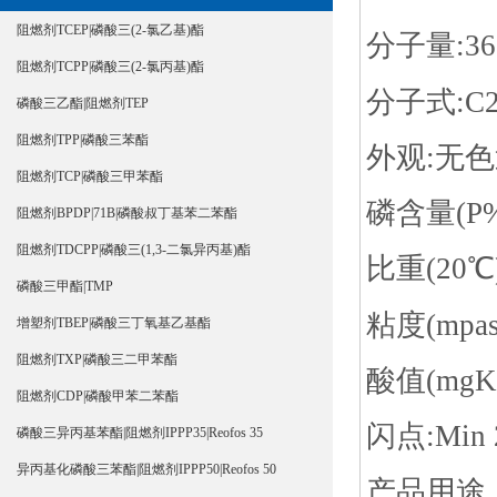
阻燃剂TCEP|磷酸三(2-氯乙基)酯
分子量:36
阻燃剂TCPP|磷酸三(2-氯丙基)酯
分子式:C2
磷酸三乙酯|阻燃剂TEP
阻燃剂TPP|磷酸三苯酯
外观:无
阻燃剂TCP|磷酸三甲苯酯
磷含量(P%)
阻燃剂BPDP|71B|磷酸叔丁基苯二苯酯
阻燃剂TDCPP|磷酸三(1,3-二氯异丙基)酯
比重(20℃):
磷酸三甲酯|TMP
粘度(mpas
增塑剂TBEP|磷酸三丁氧基乙基酯
阻燃剂TXP|磷酸三二甲苯酯
酸值(mgKO
阻燃剂CDP|磷酸甲苯二苯酯
闪点:Min 
磷酸三异丙基苯酯|阻燃剂IPPP35|Reofos 35
异丙基化磷酸三苯酯|阻燃剂IPPP50|Reofos 50
产品用途