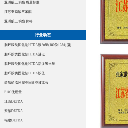
亚磷酸三苯酯 质量标准
江苏亚磷酸三苯酯
亚磷酸三苯酯 价格
行业动态
脂环胺类固化剂HTDA添加量(100份128树脂)
脂环胺类固化剂HTDA沸点
脂环胺类固化剂HTDA活泼氢当量
脂环胺类固化剂HTDA胺值
聚氨酯脂环胺类固化剂HTDA
E100使用量
江西DETDA
安徽DETDA
福建DETDA