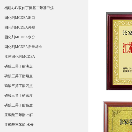
福建4,4’-双仲丁氨基二苯基甲烷
固化剂MCDEA出口
固化剂MCDEA外观
固化剂MCDEA水分
固化剂MCDEA质量标准
江苏固化剂MCDEA
磷酸三异丁酯沸点
磷酸三异丁酯熔点
磷酸三异丁酯闪点
磷酸三异丁酯密度
磷酸三异丁酯色度
亚磷酸三苯酯 出口
亚磷酸三苯酯 水分