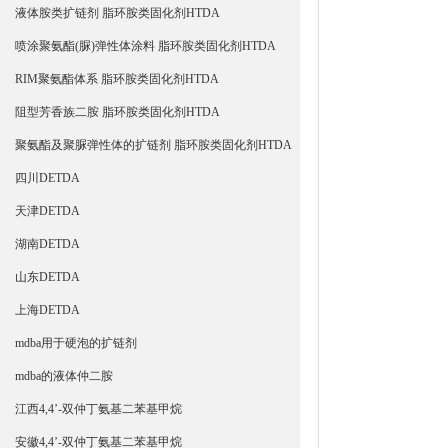
液体胺类扩链剂 脂环胺类固化剂HTDA
喷涂聚氨酯(脲)弹性体涂料 脂环胺类固化剂HTDA
RIM聚氨酯体系 脂环胺类固化剂HTDA
阻型芳香族二胺 脂环胺类固化剂HTDA
聚氨酯及聚脲弹性体的扩链剂 脂环胺类固化剂HTDA
四川DETDA
天津DETDA
湖南DETDA
山东DETDA
上海DETDA
mdba用于硬泡的扩链剂
mdba的液体仲二胺
江西4,4’-双仲丁氨基二苯基甲烷
安徽4,4’-双仲丁氨基二苯基甲烷