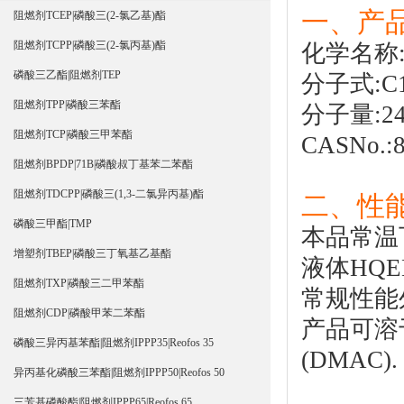
一、产品
阻燃剂TCEP|磷酸三(2-氯乙基)酯
阻燃剂TCPP|磷酸三(2-氯丙基)酯
化学名称
磷酸三乙酯|阻燃剂TEP
分子式:C1
阻燃剂TPP|磷酸三苯酯
分子量:24
阻燃剂TCP|磷酸三甲苯酯
CASNo.:8
阻燃剂BPDP|71B|磷酸叔丁基苯二苯酯
阻燃剂TDCPP|磷酸三(1,3-二氯异丙基)酯
二、性能
磷酸三甲酯|TMP
本品常温
增塑剂TBEP|磷酸三丁氧基乙基酯
液体HQ
阻燃剂TXP|磷酸三二甲苯酯
常规性能
阻燃剂CDP|磷酸甲苯二苯酯
产品可溶
磷酸三异丙基苯酯|阻燃剂IPPP35|Reofos 35
(DMAC).
异丙基化磷酸三苯酯|阻燃剂IPPP50|Reofos 50
三芳基磷酸酯|阻燃剂IPPP65|Reofos 65