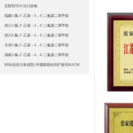
交联剂TAIC出口价格
福建3-氯-3’-乙基－4，4’-二氨基二苯甲烷
浙江3-氯-3’-乙基－4，4’-二氨基二苯甲烷
四川3-氯-3’-乙基－4，4’-二氨基二苯甲烷
天津3-氯-3’-乙基－4，4’-二氨基二苯甲烷
湖南3-氯-3’-乙基－4，4’-二氨基二苯甲烷
RIM(反应注射成型) 环脂胺固化剂扩链剂MACM