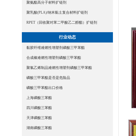
聚氨酯高分子材料扩链剂
聚乳酸(PLA)/纳米黏土复合材料扩链剂
RPET（回收聚对苯二甲酸乙二醇酯）扩链剂
行业动态
黏胶纤维难燃性增塑剂磷酸三甲苯酯
合成橡难燃性增塑剂磷酸三甲苯酯
聚氯乙烯制品难燃性增塑剂磷酸三甲苯酯
磷酸三甲苯酯是否是危险品
磷酸三甲苯酯出口价格
上海磷酸三苯酯
四川磷酸三苯酯
天津磷酸三苯酯
湖南磷酸三苯酯