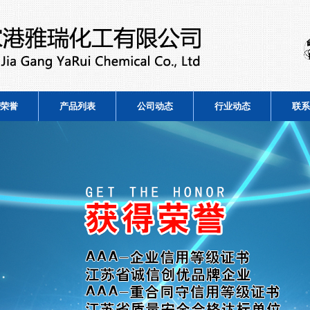
荣誉
产品列表
公司动态
行业动态
联系