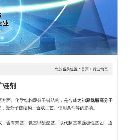
您的当前位置：
首页
>
行业动态
扩链剂
两方面。化学结构即分子链结构，是合成之初
聚氨酯高分子
态，受分子链结构、合成工艺、使用条件等的影响。
成，含有芳基、氨基甲酸酯基、取代脲基等强极性基团，通