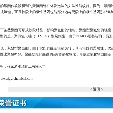
强的聚酯作软段得到的聚氨酯弹性体及泡沫的力学性能较好。因为，聚酯
形成氢键，而且软段上的极性基团也能部分地与硬段上的极性基团形成氢
下某些聚酯可形成软段结晶，影响聚氨酯的性能。聚酯型聚氨酯的强度、
型的差。聚四氢呋喃（PTMEG）型聚氨酯，由于PTMEG规整结构，易
来说，聚醚型聚氨酯，由于软段的醚基较易旋转，具有较好的柔顺性，优
性比聚醚型好。聚醚软段的醚键的α碳容易被氧化，形成过氧化物自由基
权：
张家港雅瑞化工有限公司
/www.zjgyrchemical.com
< 返回 >