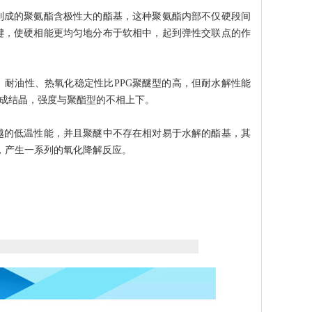
制成的聚氨酯含极性大的酯基，这种聚氨酯内部不仅硬段间
键，使硬相能更均匀地分布于软相中，起到弹性交联点的作
耐油性、热氧化稳定性比PPG聚醚型的高，但耐水解性能
形成结晶，强度与聚酯型的不相上下。
越的低温性能，并且聚醚中不存在相对易于水解的酯基，其
，产生一系列的氧化降解反应。