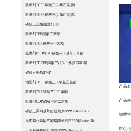
阻燃剂TCEP|磷酸三(2-氯乙基)酯
阻燃剂TCPP|磷酸三(2-氯丙基)酯
磷酸三乙酯|阻燃剂TEP
阻燃剂TPP|磷酸三苯酯
阻燃剂TCP|磷酸三甲苯酯
阻燃剂BPDP|71B|磷酸叔丁基苯二苯酯
阻燃剂TDCPP|磷酸三(1,3-二氯异丙基)酯
磷酸三甲酯|TMP
增塑剂TBEP|磷酸三丁氧基乙基酯
产品名
阻燃剂TXP|磷酸三二甲苯酯
产品外
阻燃剂CDP|磷酸甲苯二苯酯
磷酸三异丙基苯酯|阻燃剂IPPP35|Reofos 35
物理特
异丙基化磷酸三苯酯|阻燃剂IPPP50|Reofos 50
熔点: 8
三芳基磷酸酯|阻燃剂IPPP65|Reofos 65