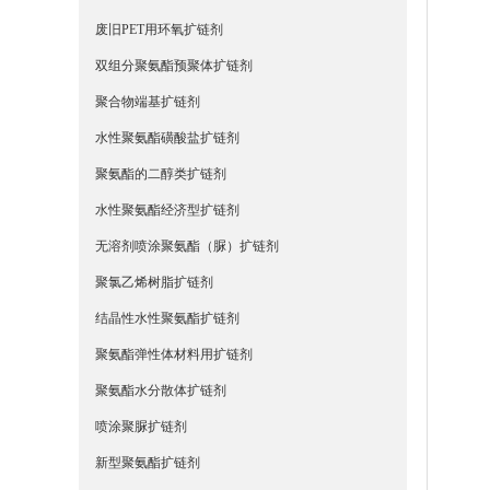
废旧PET用环氧扩链剂
双组分聚氨酯预聚体扩链剂
聚合物端基扩链剂
水性聚氨酯磺酸盐扩链剂
聚氨酯的二醇类扩链剂
水性聚氨酯经济型扩链剂
无溶剂喷涂聚氨酯（脲）扩链剂
聚氯乙烯树脂扩链剂
结晶性水性聚氨酯扩链剂
聚氨酯弹性体材料用扩链剂
聚氨酯水分散体扩链剂
喷涂聚脲扩链剂
新型聚氨酯扩链剂