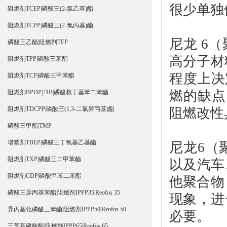
很少单独
阻燃剂TCEP|磷酸三(2-氯乙基)酯
阻燃剂TCPP|磷酸三(2-氯丙基)酯
尼龙 6
磷酸三乙酯|阻燃剂TEP
高分子材
阻燃剂TPP|磷酸三苯酯
程度上决
阻燃剂TCP|磷酸三甲苯酯
燃的缺点
阻燃剂BPDP|71B|磷酸叔丁基苯二苯酯
阻燃改性
阻燃剂TDCPP|磷酸三(1,3-二氯异丙基)酯
磷酸三甲酯|TMP
增塑剂TBEP|磷酸三丁氧基乙基酯
尼龙6（
阻燃剂TXP|磷酸三二甲苯酯
以及汽车
阻燃剂CDP|磷酸甲苯二苯酯
他聚合物
磷酸三异丙基苯酯|阻燃剂IPPP35|Reofos 35
现象，进
异丙基化磷酸三苯酯|阻燃剂IPPP50|Reofos 50
必要。
三芳基磷酸酯|阻燃剂IPPP65|Reofos 65