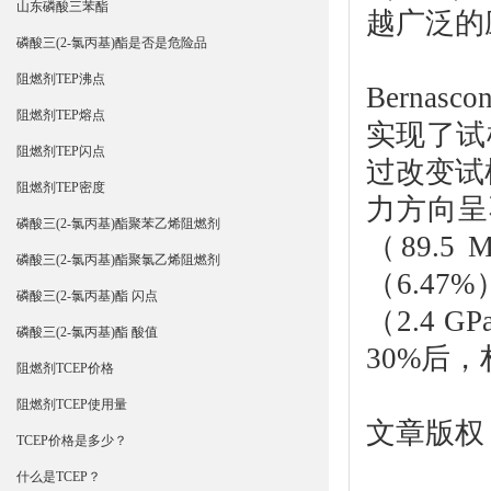
山东磷酸三苯酯
越广泛的
磷酸三(2-氯丙基)酯是否是危险品
阻燃剂TEP沸点
Bern
阻燃剂TEP熔点
实现了试
阻燃剂TEP闪点
过改变试
阻燃剂TEP密度
力方向呈
磷酸三(2-氯丙基)酯聚苯乙烯阻燃剂
（89.
磷酸三(2-氯丙基)酯聚氯乙烯阻燃剂
（6.47
磷酸三(2-氯丙基)酯 闪点
（2.4
磷酸三(2-氯丙基)酯 酸值
30%后
阻燃剂TCEP价格
阻燃剂TCEP使用量
文章版权
TCEP价格是多少？
什么是TCEP？