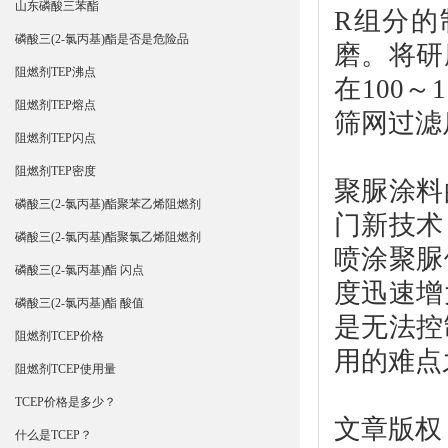
山东磷酸三苯酯
R组分的
磷酸三(2-氯丙基)酯是否是危险品
磨。将研
阻燃剂TEP沸点
在100～
阻燃剂TEP熔点
筛网过滤
阻燃剂TEP闪点
阻燃剂TEP密度
聚脲涂料
磷酸三(2-氯丙基)酯聚苯乙烯阻燃剂
门新技术
磷酸三(2-氯丙基)酯聚氯乙烯阻燃剂
喷涂聚脲
磷酸三(2-氯丙基)酯 闪点
度迅速增
磷酸三(2-氯丙基)酯 酸值
是无法控
阻燃剂TCEP价格
用的难点
阻燃剂TCEP使用量
TCEP价格是多少？
文章版权
什么是TCEP？