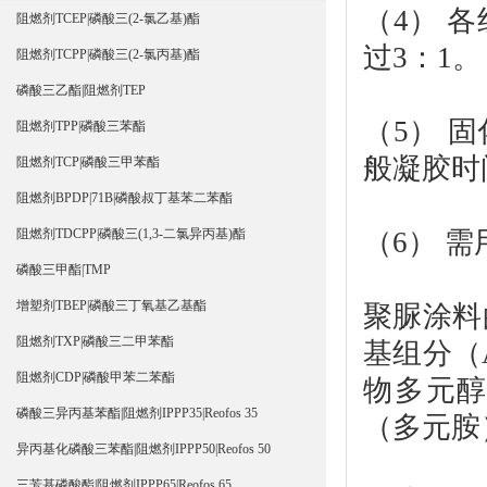
（4） 
阻燃剂TCEP|磷酸三(2-氯乙基)酯
过3：1。
阻燃剂TCPP|磷酸三(2-氯丙基)酯
磷酸三乙酯|阻燃剂TEP
（5） 
阻燃剂TPP|磷酸三苯酯
般凝胶时
阻燃剂TCP|磷酸三甲苯酯
阻燃剂BPDP|71B|磷酸叔丁基苯二苯酯
（6） 
阻燃剂TDCPP|磷酸三(1,3-二氯异丙基)酯
磷酸三甲酯|TMP
增塑剂TBEP|磷酸三丁氧基乙基酯
聚脲涂料
阻燃剂TXP|磷酸三二甲苯酯
基组分（
阻燃剂CDP|磷酸甲苯二苯酯
物多元醇
磷酸三异丙基苯酯|阻燃剂IPPP35|Reofos 35
（多元胺
异丙基化磷酸三苯酯|阻燃剂IPPP50|Reofos 50
三芳基磷酸酯|阻燃剂IPPP65|Reofos 65