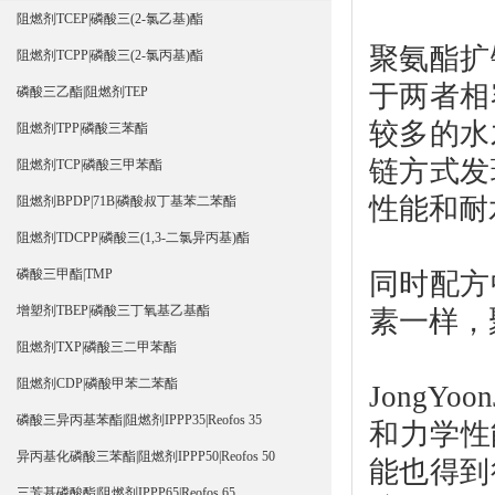
阻燃剂TCEP|磷酸三(2-氯乙基)酯
聚氨酯扩
阻燃剂TCPP|磷酸三(2-氯丙基)酯
于两者相
磷酸三乙酯|阻燃剂TEP
较多的水
阻燃剂TPP|磷酸三苯酯
链方式发
阻燃剂TCP|磷酸三甲苯酯
性能和耐
阻燃剂BPDP|71B|磷酸叔丁基苯二苯酯
阻燃剂TDCPP|磷酸三(1,3-二氯异丙基)酯
磷酸三甲酯|TMP
同时配方
增塑剂TBEP|磷酸三丁氧基乙基酯
素一样，
阻燃剂TXP|磷酸三二甲苯酯
阻燃剂CDP|磷酸甲苯二苯酯
JongY
磷酸三异丙基苯酯|阻燃剂IPPP35|Reofos 35
和力学性
异丙基化磷酸三苯酯|阻燃剂IPPP50|Reofos 50
能也得到
三芳基磷酸酯|阻燃剂IPPP65|Reofos 65