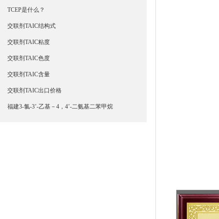
TCEP是什么？
交联剂TAIC结构式
交联剂TAIC粘度
交联剂TAIC色度
交联剂TAIC含量
交联剂TAIC出口价格
福建3-氯-3’-乙基－4，4’-二氨基二苯甲烷