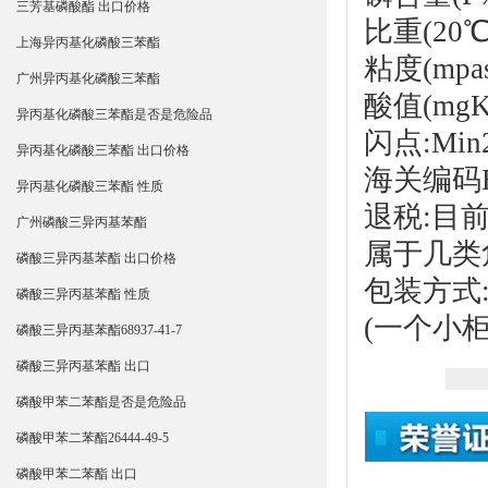
三芳基磷酸酯 出口价格
比重(20℃):
上海异丙基化磷酸三苯酯
粘度(mpas
广州异丙基化磷酸三苯酯
酸值(mgKO
异丙基化磷酸三苯酯是否是危险品
闪点:Min
异丙基化磷酸三苯酯 出口价格
海关编码HS
异丙基化磷酸三苯酯 性质
退税:目
广州磷酸三异丙基苯酯
属于几类
磷酸三异丙基苯酯 出口价格
包装方式:
磷酸三异丙基苯酯 性质
(一个小柜
磷酸三异丙基苯酯68937-41-7
磷酸三异丙基苯酯 出口
磷酸甲苯二苯酯是否是危险品
磷酸甲苯二苯酯26444-49-5
磷酸甲苯二苯酯 出口