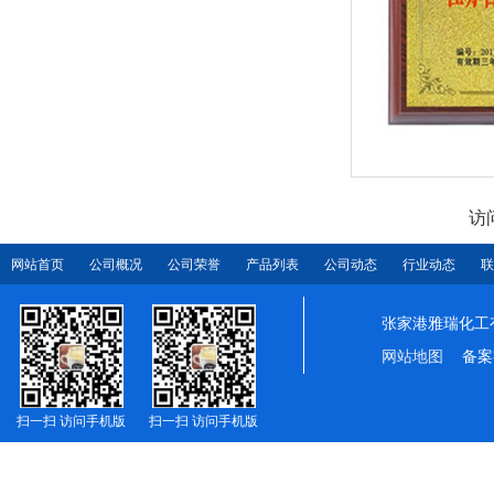
访
网站首页
公司概况
公司荣誉
产品列表
公司动态
行业动态
联
张家港雅瑞化工
网站地图
备案
扫一扫 访问手机版
扫一扫 访问手机版