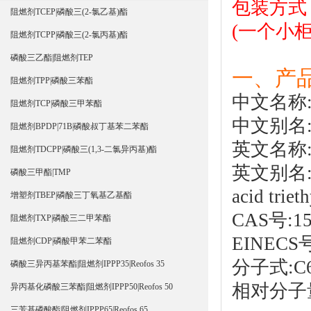
包装方式：
阻燃剂TCEP|磷酸三(2-氯乙基)酯
(一个小柜
阻燃剂TCPP|磷酸三(2-氯丙基)酯
磷酸三乙酯|阻燃剂TEP
一、产
阻燃剂TPP|磷酸三苯酯
中文名称
阻燃剂TCP|磷酸三甲苯酯
中文别名
阻燃剂BPDP|71B|磷酸叔丁基苯二苯酯
英文名称:Tr
阻燃剂TDCPP|磷酸三(1,3-二氯异丙基)酯
英文别名:Trie
磷酸三甲酯|TMP
acid triet
增塑剂TBEP|磷酸三丁氧基乙基酯
CAS号:15
阻燃剂TXP|磷酸三二甲苯酯
EINECS号
阻燃剂CDP|磷酸甲苯二苯酯
分子式:C6
磷酸三异丙基苯酯|阻燃剂IPPP35|Reofos 35
相对分子量
异丙基化磷酸三苯酯|阻燃剂IPPP50|Reofos 50
三芳基磷酸酯|阻燃剂IPPP65|Reofos 65