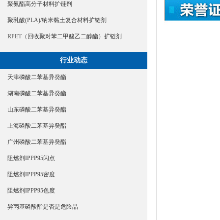
聚氨酯高分子材料扩链剂
聚乳酸(PLA)/纳米黏土复合材料扩链剂
RPET（回收聚对苯二甲酸乙二醇酯）扩链剂
行业动态
天津磷酸二苯基异癸酯
湖南磷酸二苯基异癸酯
山东磷酸二苯基异癸酯
上海磷酸二苯基异癸酯
广州磷酸二苯基异癸酯
阻燃剂IPPP95闪点
阻燃剂IPPP95密度
阻燃剂IPPP95色度
异丙基磷酸酯是否是危险品